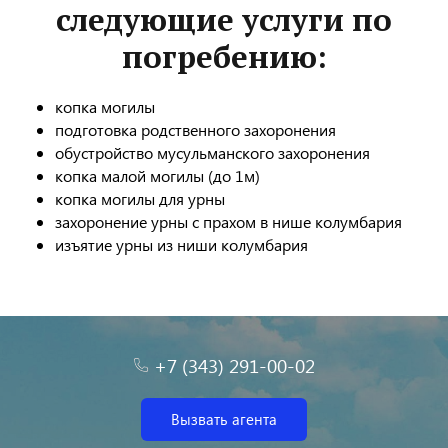
следующие услуги по
погребению:
копка могилы
подготовка родственного захоронения
обустройство мусульманского захоронения
копка малой могилы (до 1м)
копка могилы для урны
захоронение урны с прахом в нише колумбария
изъятие урны из ниши колумбария
+7 (343) 291-00-02
Вызвать агента