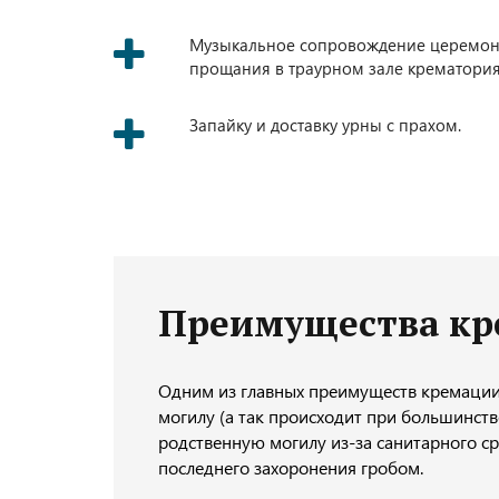
Музыкальное сопровождение церемо
прощания в траурном зале крематория
Запайку и доставку урны с прахом.
Преимущества к
Одним из главных преимуществ кремации 
могилу (а так происходит при большинств
родственную могилу из-за санитарного ср
последнего захоронения гробом.