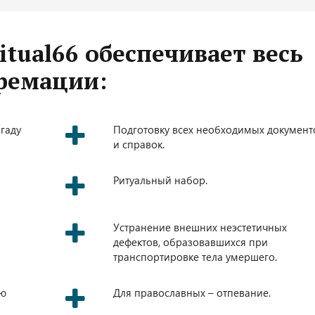
itual66 обеспечивает весь
кремации:
гаду
Подготовку всех необходимых документ
и справок.
Ритуальный набор.
Устранение внешних неэстетичных
дефектов, образовавшихся при
транспортировке тела умершего.
ию
Для православных – отпевание.