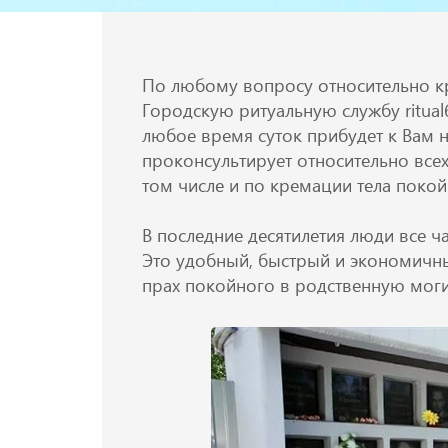
По любому вопросу относительно к
Городскую ритуальную службу ritua
любое время суток прибудет к Вам 
проконсультирует относительно всех
том числе и по кремации тела покой
В последние десятилетия люди все 
Это удобный, быстрый и экономичн
прах покойного в родственную моги