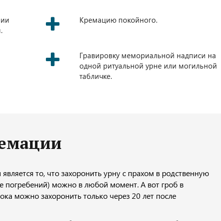
нии
Кремацию покойного.
.
Гравировку мемориальной надписи на
одной ритуальной урне или могильной
табличке.
ремации
является то, что захоронить урну с прахом в родственную
е погребений) можно в любой момент. А вот гроб в
ока можно захоронить только через 20 лет после