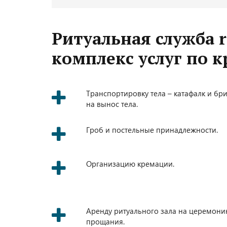
Ритуальная служба r
комплекс услуг по 
Транспортировку тела – катафалк и бри
на вынос тела.
Гроб и постельные принадлежности.
Организацию кремации.
Аренду ритуального зала на церемон
прощания.