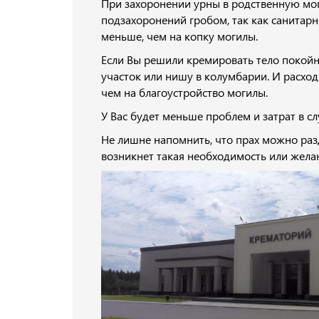
При захоронении урны в родственную мог
подзахоронений гробом, так как санитарн
меньше, чем на копку могилы.
Если Вы решили кремировать тело покойн
участок или нишу в колумбарии. И расхо
чем на благоустройство могилы.
У Вас будет меньше проблем и затрат в сл
Не лишне напомнить, что прах можно разде
возникнет такая необходимость или жела