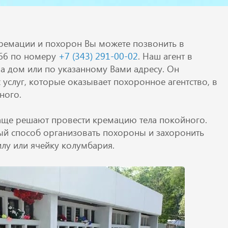
ремации и похорон Вы можете позвонить в
l66 по номеру
+7 (343) 291-00-02
. Наш агент в
на дом или по указанному Вами адресу. Он
 услуг, которые оказывает похоронное агентство, в
ного.
чаще решают провести кремацию тела покойного.
ый способ организовать похороны и захоронить
лу или ячейку колумбария.
Вызвать агента ОНЛАЙН