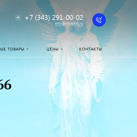
+7 (343) 291-00-02
info@ritual66.ru
НЫЕ ТОВАРЫ
ЦЕНЫ
КОНТАКТЫ
66