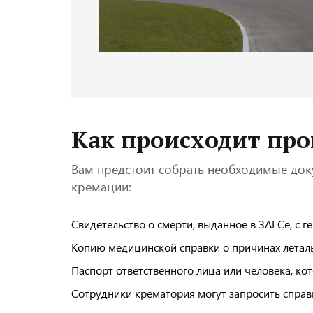
Как происходит пр
Вам предстоит собрать необходимые док
кремации:
Свидетельство о смерти, выданное в ЗАГСе, с г
Копию медицинской справки о причинах леталь
Паспорт ответственного лица или человека, кот
Сотрудники крематория могут запросить справ