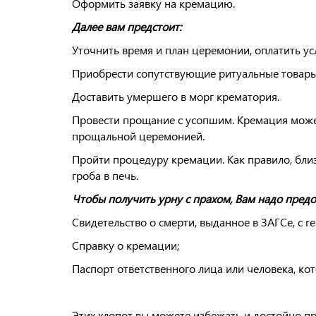
Оформить заявку на кремацию.
Далее вам предстоит:
Уточнить время и план церемонии, оплатить ус
Приобрести сопутствующие ритуальные товары,
Доставить умершего в морг крематория.
Провести прощание с усопшим. Кремация может 
прощальной церемонией.
Пройти процедуру кремации. Как правило, бли
гроба в печь.
Чтобы получить урну с прахом, Вам надо предо
Свидетельство о смерти, выданное в ЗАГСе, с г
Справку о кремации;
Паспорт ответственного лица или человека, кот
Этих хлопот вы можете избежать и достойно п