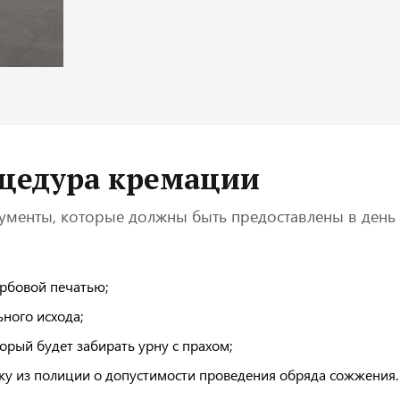
оцедура кремации
ументы, которые должны быть предоставлены в день
ербовой печатью;
ного исхода;
орый будет забирать урну с прахом;
ку из полиции о допустимости проведения обряда сожжения.