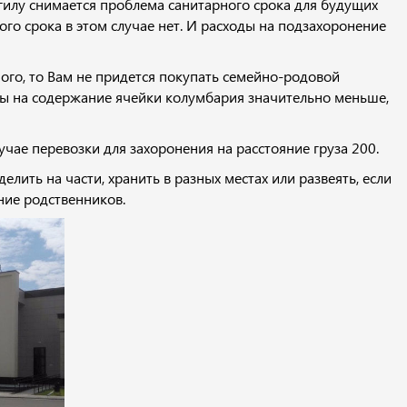
илу снимается проблема санитарного срока для будущих
ого срока в этом случае нет. И расходы на подзахоронение
ого, то Вам не придется покупать семейно-родовой
ды на содержание ячейки колумбария значительно меньше,
учае перевозки для захоронения на расстояние груза 200.
лить на части, хранить в разных местах или развеять, если
ние родственников.