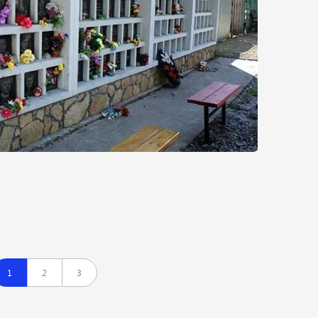
1
2
3