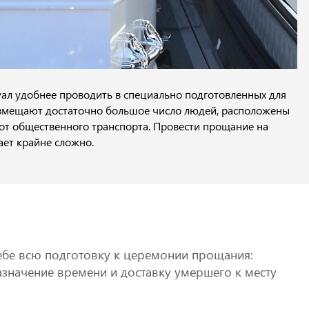
Вызвать агента ОНЛАЙН
уал удобнее проводить в специально подготовленных для
и вмещают достаточно большое число людей, расположены
 от общественного транспорта. Провести прощание на
ает крайне сложно.
 себе всю подготовку к церемонии прощания:
азначение времени и доставку умершего к месту