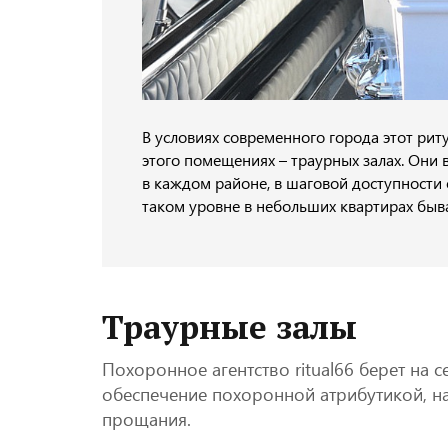
В условиях современного города этот рит
этого помещениях – траурных залах. Он
в каждом районе, в шаговой доступности
таком уровне в небольших квартирах быв
Траурные залы
Похоронное агентство ritual66 берет на
обеспечение похоронной атрибутикой, н
прощания.