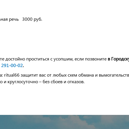
уальная речь 3000 руб.
те достойно проститься с усопшим, если позвоните
в Городс
) 291-00-02
.
: ritual66 защитит вас от любых схем обмана и вымогательст
 и круглосуточно – без сбоев и отказов.