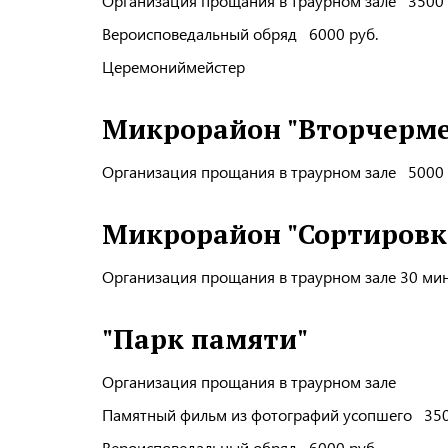
Организация прощания в траурном зале 3500 
Вероисповедальный обряд 6000 руб.
Церемониймейстер
Микрорайон "Вторчерме
Организация прощания в траурном зале 5000 
Микрорайон "Сортировк
Организация прощания в траурном зале 30 ми
"Парк памяти"
Организация прощания в траурном зале
Памятный фильм из фотографий усопшег
Вероисповедальный обряд 6000 руб.