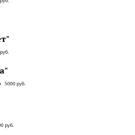
руб.
т"
руб.
а"
н 5000 руб.
о 3500 руб.